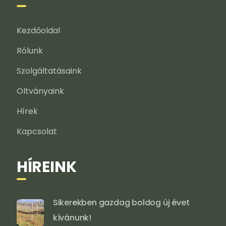
Kezdőoldal
Rólunk
Szolgáltatásaink
Oltványaink
Hírek
Kapcsolat
HÍREINK
Sikerekben gazdag boldog új évet
kívánunk!