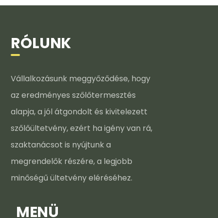
RÓLUNK
Vállalkozásunk meggyőződése, hogy
az eredményes szőlőtermesztés
alapja, a jól átgondolt és kivitelezett
szőlőültetvény, ezért ha igény van rá,
szaktanácsot is nyújtunk a
megrendelők részére, a legjobb
minőségű ültetvény eléréséhez.
MENÜ