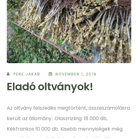
PERE.JAKAB
NOVEMBER 1, 2019
Eladó oltványok!
Az oltvány felszedés megtörtént, összeszámolásra
került az állomány.: Olaszrizling: 18 000 db,
Kékfrankos 10 000 db. Kisebb mennyiségek még