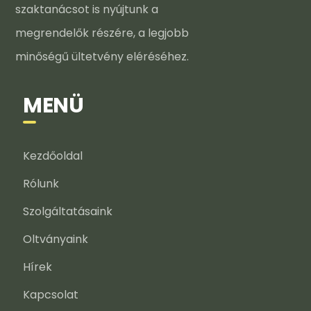
szaktanácsot is nyújtunk a
megrendelők részére, a legjobb
minőségű ültetvény eléréséhez.
MENÜ
Kezdőoldal
Rólunk
Szolgáltatásaink
Oltványaink
Hírek
Kapcsolat