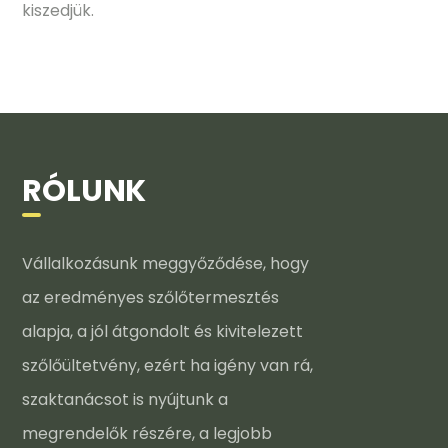
kiszedjük.
RÓLUNK
Vállalkozásunk meggyőződése, hogy
az eredményes szőlőtermesztés
alapja, a jól átgondolt és kivitelezett
szőlőültetvény, ezért ha igény van rá,
szaktanácsot is nyújtunk a
megrendelők részére, a legjobb