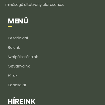
minőségű ültetvény eléréséhez.
MENÜ
Kezdőoldal
Rólunk
Szolgáltatásaink
Oltványaink
Hírek
Kapcsolat
HÍREINK