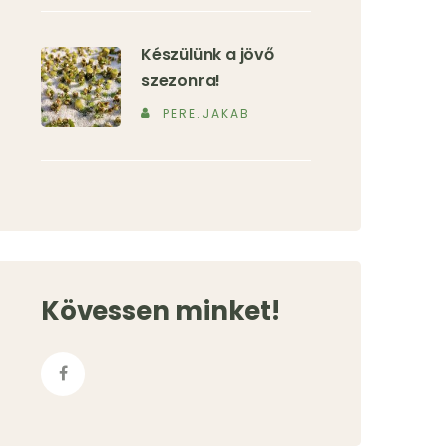
Készülünk a jövő
szezonra!
PERE.JAKAB
Kövessen minket!