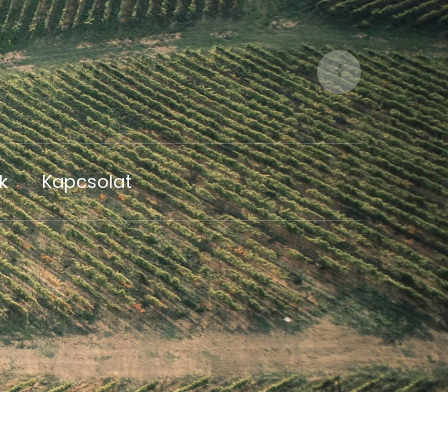
Facebook
Profile
k
Kapcsolat