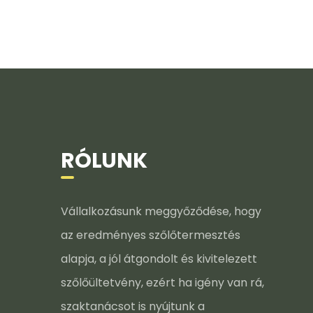
RÓLUNK
Vállalkozásunk meggyőződése, hogy
az eredményes szőlőtermesztés
alapja, a jól átgondolt és kivitelezett
szőlőültetvény, ezért ha igény van rá,
szaktanácsot is nyújtunk a