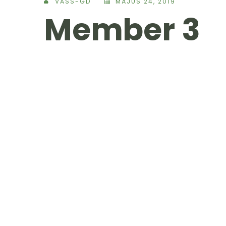
VASS-GD
MÁJUS 24, 2019
Member 3