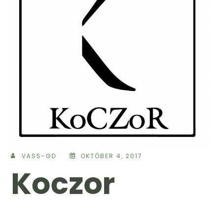
VASS-GD
OKTÓBER 4, 2017
Koczor