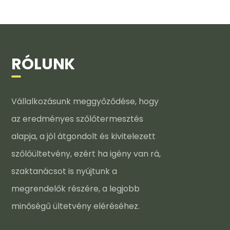
RÓLUNK
Vállalkozásunk meggyőződése, hogy
az eredményes szőlőtermesztés
alapja, a jól átgondolt és kivitelezett
szőlőültetvény, ezért ha igény van rá,
szaktanácsot is nyújtunk a
megrendelők részére, a legjobb
minőségű ültetvény eléréséhez.