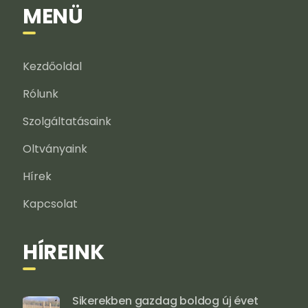
MENÜ
Kezdőoldal
Rólunk
Szolgáltatásaink
Oltványaink
Hírek
Kapcsolat
HÍREINK
Sikerekben gazdag boldog új évet